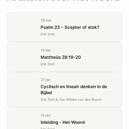
28 mei
Psalm 23 – Scepter of stok?
Erik Smit
18 feb
Mattheüs 28:19-20
Erik Smit
27 jan
Cyclisch en lineair denken in de
Bijbel
Erik Smit & Jan-Willem van den Bosch
15 okt
Inleiding - Het Woord