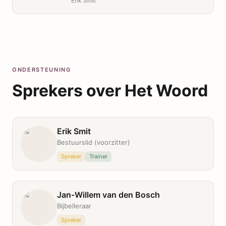
Erik Smit
ONDERSTEUNING
Sprekers over
Het Woord
Erik Smit
Bestuurslid (voorzitter)
Spreker
Trainer
Jan-Willem van den Bosch
Bijbelleraar
Spreker