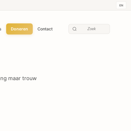
EN
s
Doneren
Contact
Zoek
lling maar trouw